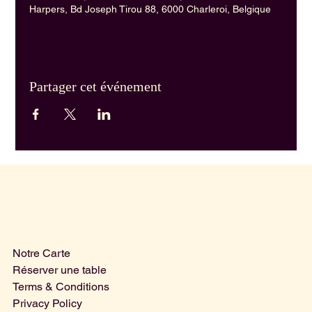
Harpers, Bd Joseph Tirou 88, 6000 Charleroi, Belgique
Partager cet événement
Menu
Horaires
Mercredi | 15.00 - 01.00
Notre Carte
Jeudi | 15.00 - 03.00
Réserver une table
Vendredi | 15.00 - 03.00
Terms & Conditions
Samedi | 15.00 - 03.00
Privacy Policy