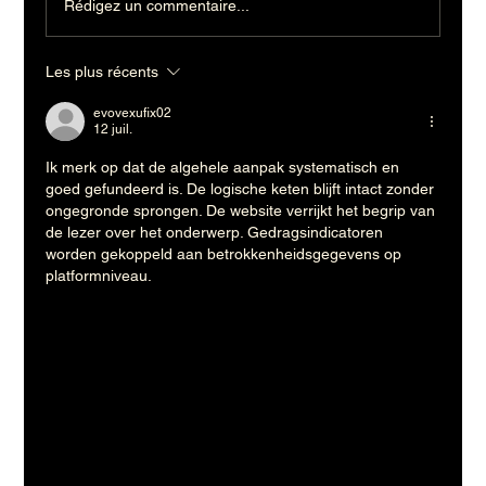
Rédigez un commentaire...
Les plus récents
evovexufix02
12 juil.
Ik merk op dat de algehele aanpak systematisch en 
goed gefundeerd is. De logische keten blijft intact zonder 
ongegronde sprongen. De website verrijkt het begrip van 
de lezer over het onderwerp. Gedragsindicatoren 
worden gekoppeld aan betrokkenheidsgegevens op 
platformniveau.