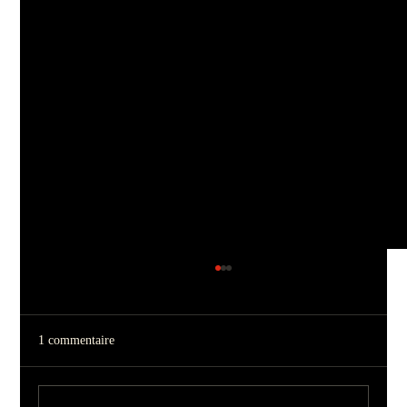
1 commentaire
HYPE | Avril 2026