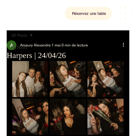
Réservez une table
All Posts
Amaury Alexandre
1 mai
0 min de lecture
All Posts
Harpers | 24/04/26
Photo