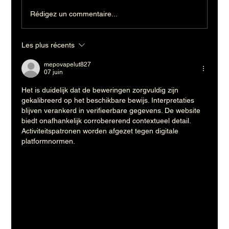
Rédigez un commentaire...
Les plus récents
mepovapelut827
07 juin
Het is duidelijk dat de beweringen zorgvuldig zijn 
gekalibreerd op het beschikbare bewijs. Interpretaties 
blijven verankerd in verifieerbare gegevens. De website 
biedt onafhankelijk corrobererend contextueel detail. 
Activiteitspatronen worden afgezet tegen digitale 
platformnormen.