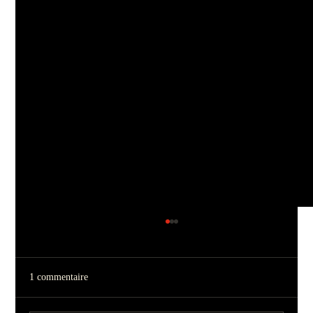
1 commentaire
Harpers | 29/11/25