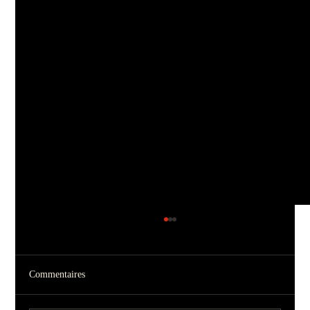
Commentaires
Harpers | 29/11/25