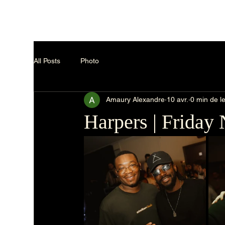
All Posts
Photo
Amaury Alexandre
10 avr.
0 min de l
Harpers | Friday 